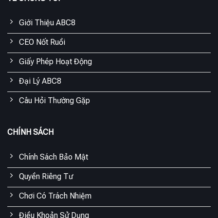
Giới Thiệu ABC8
CEO Nốt Ruồi
Giấy Phép Hoạt Động
Đại Lý ABC8
Câu Hỏi Thường Gặp
CHÍNH SÁCH
Chính Sách Bảo Mật
Quyền Riêng Tư
Chơi Có Trách Nhiệm
Điều Khoản Sử Dụng