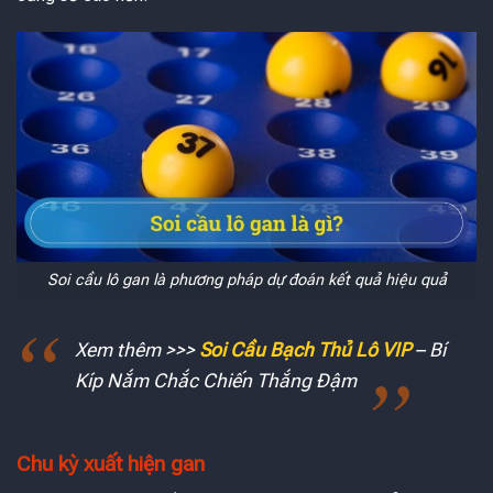
Soi cầu lô gan là phương pháp dự đoán kết quả hiệu quả
Xem thêm >>>
Soi Cầu Bạch Thủ Lô VIP
– Bí
Kíp Nắm Chắc Chiến Thắng Đậm
Chu kỳ xuất hiện gan