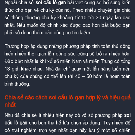
Ngoài chia sẻ
soi cầu lô gan
bài viết cũng sẽ bổ sung kiến
thức cho bạn về chu kỳ của nó. Theo nhiều chuyên gia chia
sẻ thông thường chu kỳ khoảng từ 10 tới 30 ngày làn cao
nhất. Nếu muốn độ chính xác được cao hơn bắt buộc bạn
phải sử dụng thêm các công cụ tìm kiếm.
Trường hợp áp dụng những phương pháp tính toán thủ công
hiển nhiên thời gian lẫn công sức cũng sẽ bỏ ra nhiều hơn.
Đặc biệt nhất là khi xổ số miền Nam và miền Trung có tổng
18 giải khác nhau. Nhà đài chỉ quay một lần hàng tuần nên
chu kỳ của chúng có thể lên tới 40 – 50 hôm là hoàn toàn
bình thường.
Chia sẻ các cách soi cầu lô gan hợp lý và hiệu quả
nhất
Như đã chia sẻ ít nhiều hiện nay có vô số phương pháp
soi
cầu lô gan
cho bạn tha hồ lựa chọn áp dụng. Tuy nhiên để
có trải nghiệm trọn vẹn nhất bạn hãy lưu ý một số chiến