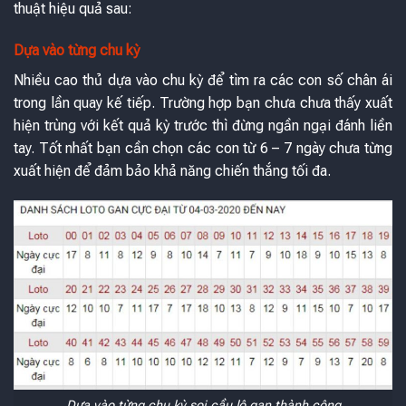
thuật hiệu quả sau:
Dựa vào từng chu kỳ
Nhiều cao thủ dựa vào chu kỳ để tìm ra các con số chân ái
trong lần quay kế tiếp. Trường hợp bạn chưa chưa thấy xuất
hiện trùng với kết quả kỳ trước thì đừng ngần ngại đánh liền
tay. Tốt nhất bạn cần chọn các con từ 6 – 7 ngày chưa từng
xuất hiện để đảm bảo khả năng chiến thắng tối đa.
Dựa vào từng chu kỳ soi cầu lô gan thành công