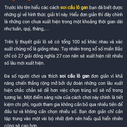
Trước khi tìm hiểu các cách
soi cầu lô gan
bạn đã biết được
những gì về hình thức giải trí này. Hiểu đơn giản thì đây chính
là những con chưa xuất hiện trong một khoảng thời gian dài
như tuần, quý, tháng,…
Trên lý thuyết giải lô sẽ có tổng 100 số khác nhau và xác
suất chúng nổ là giống nhau. Tuy nhiên trong xổ số miền Bắc
chỉ có 27 giải đồng nghĩa 27 con nên sẽ xuất hiện rất nhiều
số lâu mới xuất hiện.
Đa số người chơi ưa thích
soi cầu lô gan
đơn giản vì khả
năng chiến thắng rộng mở bởi dự đoán những con lâu xuất
hiện chắc chắn sẽ dễ hơn việc chọn trúng số sẽ nổ trong
tương lai. Một điểm sáng nữa của cách chơi này chính là tiết
kiệm chi phí, người tham gia không cần bỏ qua nhiều tiền để
đầu tư và không cần chọn nhiều số. Bạn đơn giản chỉ cần
tập trung vào một vài bộ nhất định nên hiểu quả hiển nhiên
cũng sẽ cao hơn.