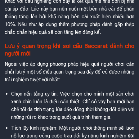
Khác với cầu nghiêng con đây là kết quả mà nhà con bị nhà
cái áp đảo. Lúc này bạn nên nuôi một bên nhà cái để phần
thắng tăng lên bởi khả năng bên cái xuất hiện nhiều hơn
10%. Nếu như áp dụng thêm phương pháp đánh gấp thếp
chắc chắn hiệu quả sẽ còn tăng lên đáng kể.
Lưu ý quan trọng khi soi cầu Baccarat dành cho
người mới
Ngoài việc áp dụng phương pháp hiệu quả người chơi cần
phải lưu ý một số điều quan trọng sau đây để có được những
trải nghiệm tuyệt vời nhất:
Chọn nền tảng uy tín: Việc chọn cho mình một sân chơi
xanh chín luôn là điều cần thiết. Chỉ có vậy bạn mới hạn
chế tối đa tình trạng lừa đảo đồng thời không đối diện với
những rủi ro khác trong suốt quá trình tham gia.
Tích lũy kinh nghiệm: Một người chơi thông minh sẽ luôn
nỗ lực trong công cuộc trau dồi kỹ năng kinh nghiệm
soi