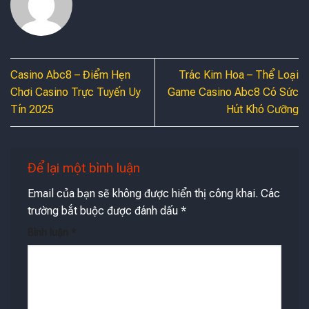
Casino Abc8 – Điểm Hẹn
Trác Kim Hoa – Thể Loại
Chơi Casino Trực Tuyến Uy
Game Casino Abc8 Có Sức
Tín 2025
Hút Khó Cưỡng
Để lại một bình luận
Email của bạn sẽ không được hiển thị công khai.
Các
trường bắt buộc được đánh dấu
*
Bình luận
*