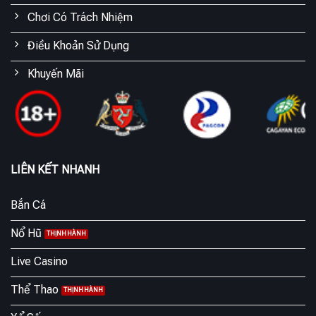
Chơi Có Trách Nhiệm
Điều Khoản Sử Dụng
Khuyến Mãi
LIÊN KẾT NHANH
Bắn Cá
Nổ Hũ
Live Casino
Thể Thao