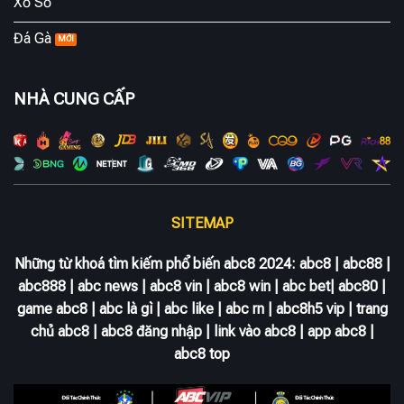
Xổ Số
Đá Gà
NHÀ CUNG CẤP
SITEMAP
Những từ khoá tìm kiếm phổ biến abc8 2024: abc8 | abc88 |
abc8
88 | abc news |
abc8
vin | abc8 win | abc bet| abc80 |
game
abc8 | abc là gì | abc like | abc rn | abc8h5 vip | trang
chủ abc8 | abc8 đăng nhập | link vào abc8 | app abc8 |
abc8 top