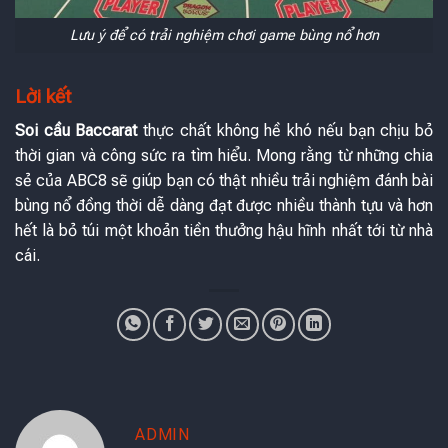
Lưu ý để có trải nghiệm chơi game bùng nổ hơn
Lời kết
Soi cầu Baccarat
thực chất không hề khó nếu bạn chịu bỏ
thời gian và công sức ra tìm hiểu. Mong rằng từ những chia
sẻ của ABC8 sẽ giúp bạn có thật nhiều trải nghiệm đánh bài
bùng nổ đồng thời dễ dàng đạt được nhiều thành tựu và hơn
hết là bỏ túi một khoản tiền thưởng hậu hĩnh nhất tới từ nhà
cái.
ADMIN