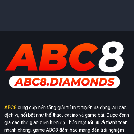
ABC8
cung cấp nền tảng giải trí trực tuyến đa dạng với các
dịch vụ nổi bật như thể thao, casino và game bài. Được đánh
giá cao nhờ giao diện hiện đại, bảo mật tối ưu và thanh toán
nhanh chóng, game ABC8 đảm bảo mang đến trải nghiệm