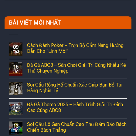
BÀI VIẾT MỚI NHẤT
Cách Đánh Poker – Trọn Bộ Cẩm Nang Hướng
09
Dẫn Cho “Lính Mới”
Th2
Đá Gà ABC8 – Sân Chơi Giải Trí Cùng Nhiều Kê
15
Thủ Chuyên Nghiệp
Th1
Soi Cầu Rồng Hổ Chuẩn Xác Giúp Bạn Bỏ Túi
15
Hàng Nghìn Tỷ
Th1
Đá Gà Thomo 2025 – Hành Trình Giải Trí Đỉnh
13
Cao Cùng ABC8
Th1
Soi Cầu Lô Gan Chuẩn Cao Thủ Đảm Bảo Bách
13
Chiến Bách Thắng
Th1