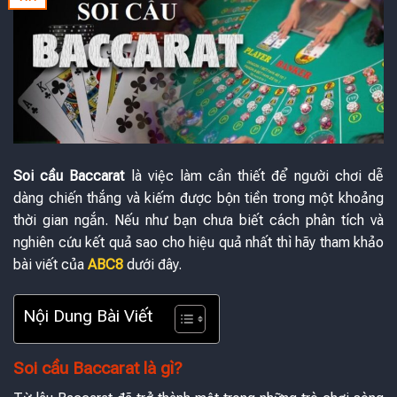
Soi cầu Baccarat
là việc làm cần thiết để người chơi dễ
dàng chiến thắng và kiếm được bộn tiền trong một khoảng
thời gian ngắn. Nếu như bạn chưa biết cách phân tích và
nghiên cứu kết quả sao cho hiệu quả nhất thì hãy tham khảo
bài viết của
ABC8
dưới đây.
Nội Dung Bài Viết
Soi cầu Baccarat là gì?