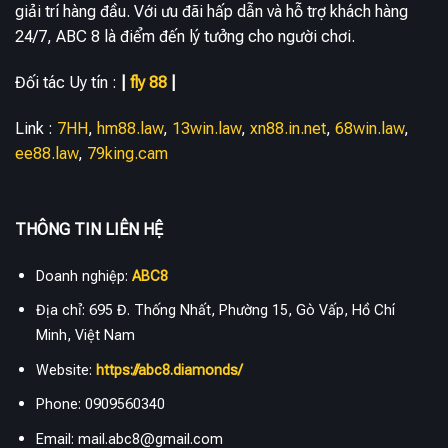
giải trí hàng đầu. Với ưu đãi hấp dẫn và hỗ trợ khách hàng
24/7, ABC 8 là điểm đến lý tưởng cho người chơi.
Đối tác Uy tín :
|
fly 88
|
Link :
7HH
,
hm88.law
,
13win.law
,
xn88.in.net
,
68win.law
,
ee88.law
,
79king.cam
THÔNG TIN LIÊN HỆ
Doanh nghiệp:
ABC8
Địa chỉ: 695 Đ. Thống Nhất, Phường 15, Gò Vấp, Hồ Chí
Minh, Việt Nam
Website:
https://abc8.diamonds/
Phone: 0909560340
Email:
mail.abc8@gmail.com