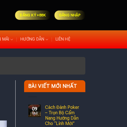
ĐĂNG KÝ +88K
ĐĂNG NHẬP
 MÃI
HƯỚNG DẪN
LIÊN HỆ
BÀI VIẾT MỚI NHẤT
Cách Đánh Poker
09
– Trọn Bộ Cẩm
Th2
Nang Hướng Dẫn
Cho “Lính Mới”