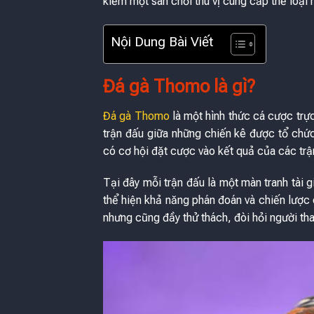
kiếm một sân chơi thú vị cung cấp thể loại 
Nội Dung Bài Viết
Đá gà Thomo là gì?
Đá gà Thomo
là một hình thức cá cược trự
trận đấu giữa những chiến kê được tổ chức
có cơ hội đặt cược vào kết quả của các trậ
Tại đây mỗi trận đấu là một màn tranh tài 
thể hiện khả năng phán đoán và chiến lược 
nhưng cũng đầy thử thách, đòi hỏi người tha