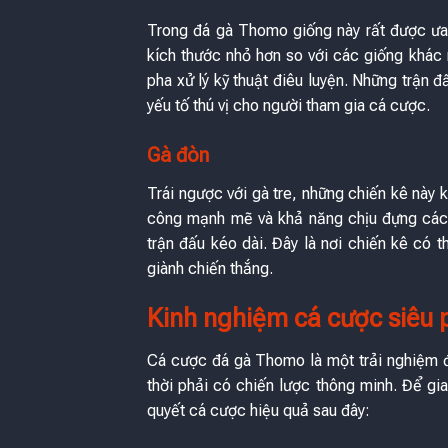
Trong đá gà Thomo giống này rất được ưa 
kích thước nhỏ hơn so với các giống khác 
pha xử lý kỹ thuật điêu luyện. Những trận 
yếu tố thú vị cho người tham gia cá cược.
Gà đòn
Trái ngược với gà tre, những chiến kê này 
công mạnh mẽ và khả năng chịu đựng các 
trận đấu kéo dài. Đây là nơi chiến kê có
giành chiến thắng.
Kinh nghiệm cá cược siêu
Cá cược đá gà Thomo là một trải nghiệm đ
thời phải có chiến lược thông minh. Để gi
quyết cá cược hiệu quả sau đây: