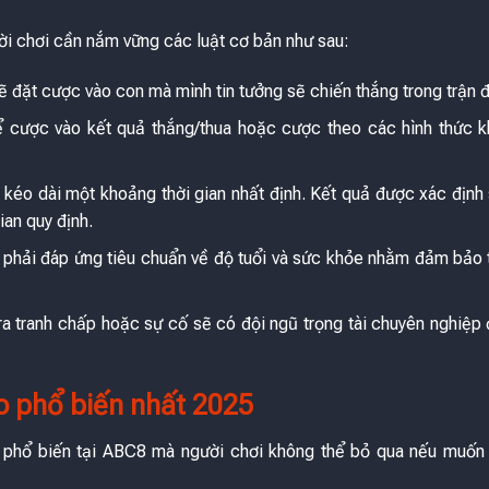
i chơi cần nắm vững các luật cơ bản như sau:
ẽ đặt cược vào con mà mình tin tưởng sẽ chiến thắng trong trận 
ể cược vào kết quả thắng/thua hoặc cược theo các hình thức 
 kéo dài một khoảng thời gian nhất định. Kết quả được xác định
ian quy định.
a phải đáp ứng tiêu chuẩn về độ tuổi và sức khỏe nhằm đảm bảo 
ra tranh chấp hoặc sự cố sẽ có đội ngũ trọng tài chuyên nghiệp
o phổ biến nhất 2025
 phổ biến tại ABC8 mà người chơi không thể bỏ qua nếu muốn