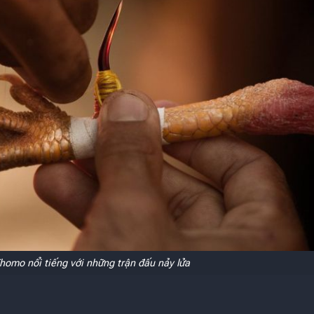
homo nổi tiếng với những trận đấu nảy lửa