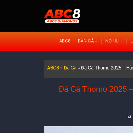
Chuyển
đến
nội
dung
ABC8
BẮN CÁ
NỔ HŨ
L
ABC8
»
Đá Gà
»
Đá Gà Thomo 2025 – Hành
Đá Gà Thomo 2025 – 
ĐÃ