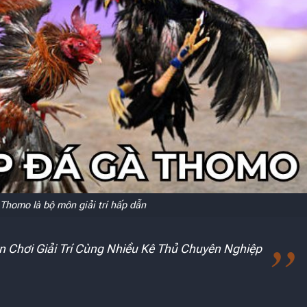
Thomo là bộ môn giải trí hấp dẫn
n Chơi Giải Trí Cùng Nhiều Kê Thủ Chuyên Nghiệp