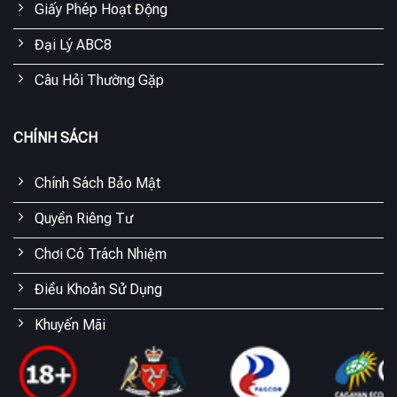
Giấy Phép Hoạt Động
Đại Lý ABC8
Câu Hỏi Thường Gặp
CHÍNH SÁCH
Chính Sách Bảo Mật
Quyền Riêng Tư
Chơi Có Trách Nhiệm
Điều Khoản Sử Dụng
Khuyến Mãi