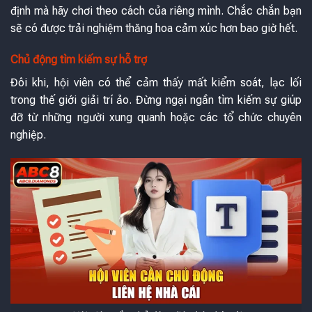
định mà hãy chơi theo cách của riêng mình. Chắc chắn bạn
sẽ có được trải nghiệm thăng hoa cảm xúc hơn bao giờ hết.
Chủ động tìm kiếm sự hỗ trợ
Đôi khi, hội viên có thể cảm thấy mất kiểm soát, lạc lối
trong thế giới giải trí ảo. Đừng ngại ngần tìm kiếm sự giúp
đỡ từ những người xung quanh hoặc các tổ chức chuyên
nghiệp.