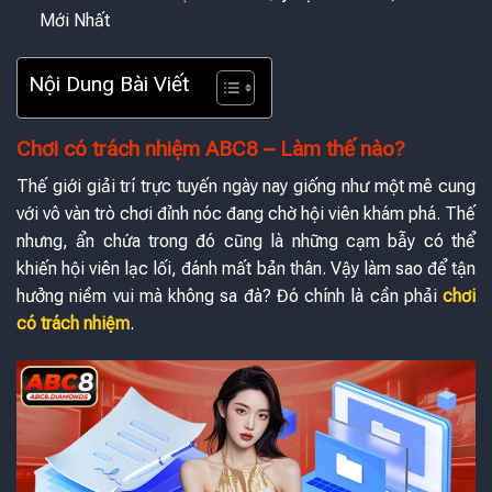
Mới Nhất
Nội Dung Bài Viết
Chơi có trách nhiệm ABC8 – Làm thế nào?
Thế giới giải trí trực tuyến ngày nay giống như một mê cung
với vô vàn trò chơi đỉnh nóc đang chờ hội viên khám phá. Thế
nhưng, ẩn chứa trong đó cũng là những cạm bẫy có thể
khiến hội viên lạc lối, đánh mất bản thân. Vậy làm sao để tận
hưởng niềm vui mà không sa đà? Đó chính là cần phải
chơi
có trách nhiệm
.