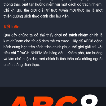
thông thái, biết tận hưởng niềm vui một cách có trách nhiệm.
Chỉ khi đó, thế giới giải trí trực tuyến mới thực sự là một
thiên đường đích thực dành cho hội viên.
Kết luận
Qua đây chúng ta có thể thấy
chơi có trách nhiệm
chính là
kim chỉ nam cho tín đồ đam mê cá cược. Hãy để ABC8 đồng
hành cùng bạn trên hành trình chinh phục thế giới giải trí, với
tiêu chí TRÁCH NHIỆM lên hàng đầu. Khám phá, tận hưởng
và làm chủ cuộc đua mới chính là tinh thần của những người
chiến thắng đích thực.